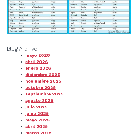
Blog Archive
mayo 2026
abril 2026
enero 2026
diciembre 2025
noviembre 2025
octubre 2025
septiembre 2025
agosto 2025
julio 2025
junio 2025
mayo 2025
abril 2025
marzo 2025