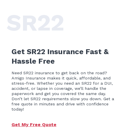
SR22
Get SR22 Insurance Fast &
Hassle Free
Need SR22 insurance to get back on the road?
Amigo Insurance makes it quick, affordable, and
stress-free. Whether you need an SR22 for a DUI,
accident, or lapse in coverage, we’ll handle the
paperwork and get you covered the same day.
Don’t let SR22 requirements slow you down. Get a
free quote in minutes and drive with confidence
today!
Get My Free Quote