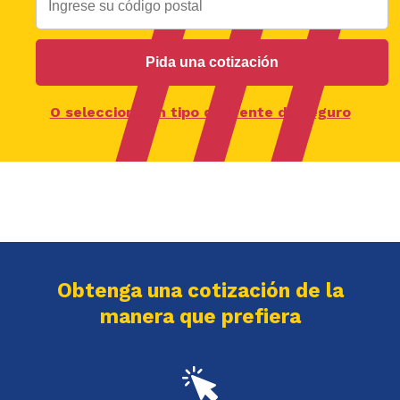
Pida una cotización
O seleccione un tipo diferente de seguro
Obtenga una cotización de la
manera que prefiera