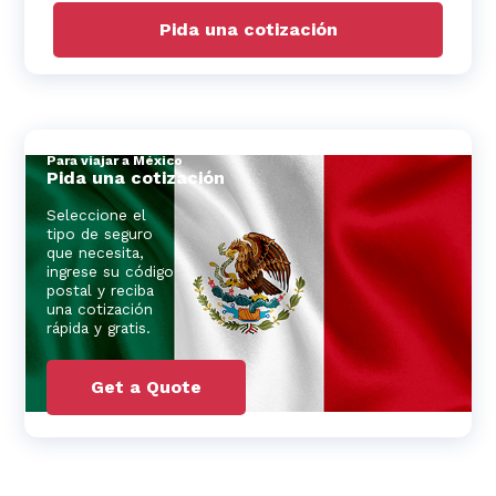
Pida una cotización
Para viajar a México
Pida una cotización
Seleccione el
tipo de seguro
que necesita,
ingrese su código
postal y reciba
una cotización
rápida y gratis.
Get a Quote