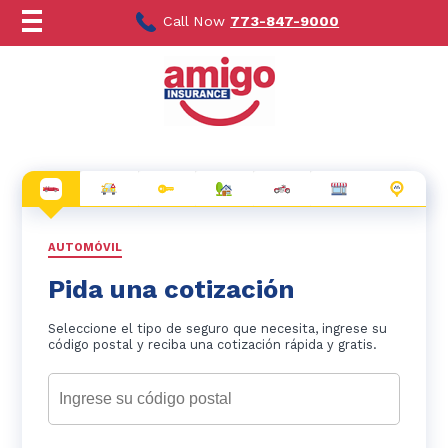
Ir
al
Call Now
773-847-9000
contenido
AUTOMÓVIL
Pida una cotización
Seleccione el tipo de seguro que necesita, ingrese su
código postal y reciba una cotización rápida y gratis.