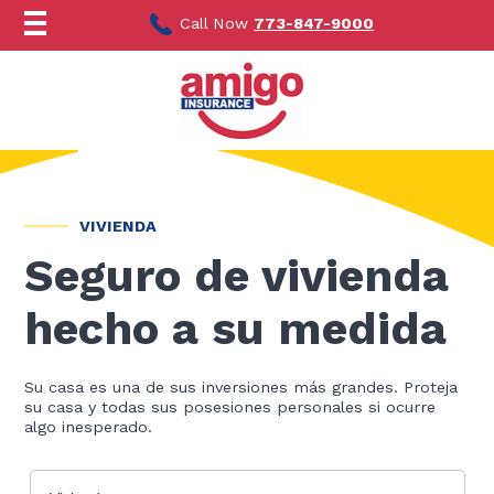
Ir
al
Call Now
773-847-9000
contenido
VIVIENDA
Seguro de vivienda
hecho a su medida
Su casa es una de sus inversiones más grandes. Proteja
su casa y todas sus posesiones personales si ocurre
algo inesperado.