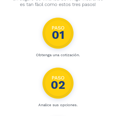
es tan fácil como estos tres pasos!
PASO
01
Obtenga una cotización.
PASO
02
Analice sus opciones.