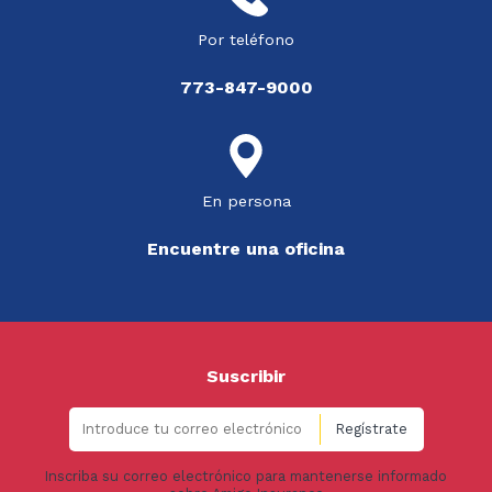
Por teléfono
773-847-9000
En persona
Encuentre una oficina
Suscribir
Inscriba su correo electrónico para mantenerse informado