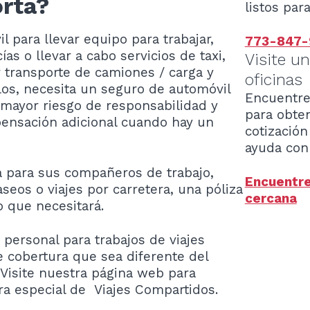
rta?
listos par
 para llevar equipo para trabajar,
773-847-
ías o llevar a cabo servicios de taxi,
Visite u
r transporte de camiones / carga y
oficinas
los, necesita un seguro de automóvil
Encuentre
mayor riesgo de responsabilidad y
para obte
ensación adicional cuando hay un
cotización 
ayuda con 
a para sus compañeros de trabajo,
Encuentre
aseos o viajes por carretera, una póliza
cercana
o que necesitará.
 personal para trabajos de viajes
e cobertura que sea diferente del
 Visite nuestra página web para
a especial de Viajes Compartidos.