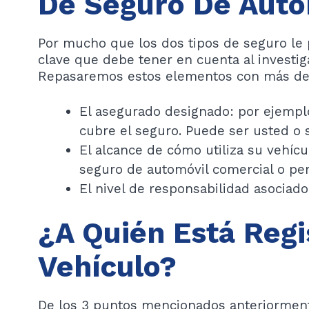
De Seguro De Auto
Por mucho que los dos tipos de seguro le 
clave que debe tener en cuenta al investiga
Repasaremos estos elementos con más deta
El asegurado designado: por ejemplo
cubre el seguro. Puede ser usted o 
El alcance de cómo utiliza su vehíc
seguro de automóvil comercial o per
El nivel de responsabilidad asociado 
¿A Quién Está Regi
Vehículo?
De los 3 puntos mencionados anteriorment