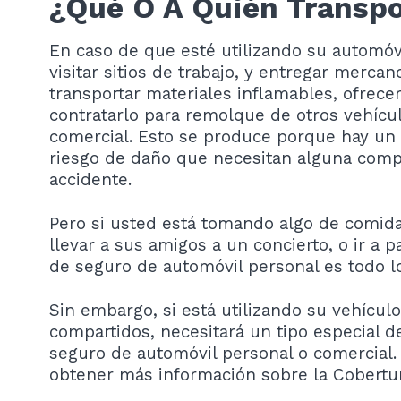
¿Qué O A Quién Transpo
En caso de que esté utilizando su automóvil
visitar sitios de trabajo, y entregar mercanc
transportar materiales inflamables, ofrece
contratarlo para remolque de otros vehícu
comercial. Esto se produce porque hay un 
riesgo de daño que necesitan alguna comp
accidente.
Pero si usted está tomando algo de comid
llevar a sus amigos a un concierto, o ir a p
de seguro de automóvil personal es todo l
Sin embargo, si está utilizando su vehículo
compartidos, necesitará un tipo especial d
seguro de automóvil personal o comercial.
obtener más información sobre la Cobertur