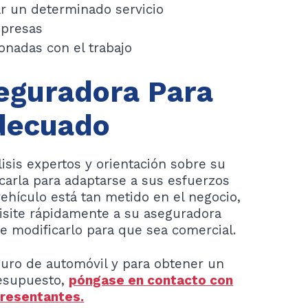
r un determinado servicio
mpresas
onadas con el trabajo
eguradora Para
decuado
isis expertos y orientación sobre su
carla para adaptarse a sus esfuerzos
ehículo está tan metido en el negocio,
visite rápidamente a su aseguradora
 modificarlo para que sea comercial.
guro de automóvil y para obtener un
resupuesto,
póngase en contacto con
presentantes.