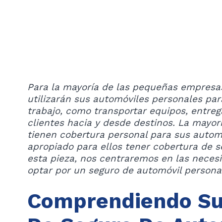
Para la mayoría de las pequeñas empresas
utilizarán sus automóviles personales para
trabajo, como transportar equipos, entre
clientes hacia y desde destinos. La mayor
tienen cobertura personal para sus autom
apropiado para ellos tener cobertura de 
esta pieza, nos centraremos en las neces
optar por un seguro de automóvil personal
Comprendiendo Su