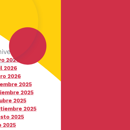
hive
o 2026
il 2026
ro 2026
iembre 2025
iembre 2025
ubre 2025
tiembre 2025
sto 2025
io 2025