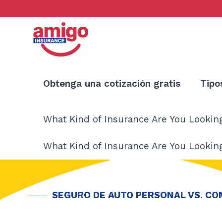
Ir
al
contenido
Obtenga una cotización gratis
Tipo
What Kind of Insurance Are You Lookin
What Kind of Insurance Are You Lookin
SEGURO DE AUTO PERSONAL VS. CO