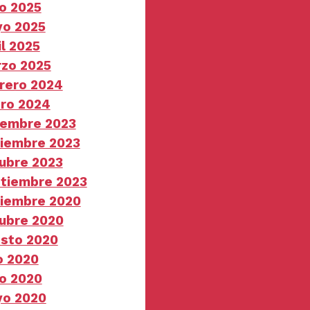
io 2025
o 2025
il 2025
zo 2025
rero 2024
ro 2024
iembre 2023
iembre 2023
ubre 2023
tiembre 2023
iembre 2020
ubre 2020
sto 2020
io 2020
io 2020
o 2020