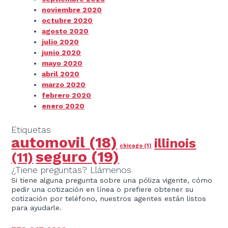
noviembre 2020
octubre 2020
agosto 2020
julio 2020
junio 2020
mayo 2020
abril 2020
marzo 2020
febrero 2020
enero 2020
Etiquetas
automovil
(18)
illinois
chicago
(1)
seguro
(19)
(11)
¿Tiene preguntas? Llámenos
Si tiene alguna pregunta sobre una póliza vigente, cómo
pedir una cotización en línea o prefiere obtener su
cotización por teléfono, nuestros agentes están listos
para ayudarle.