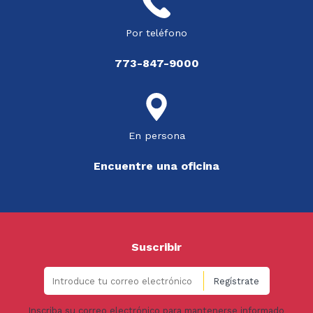
Por teléfono
773-847-9000
En persona
Encuentre una oficina
Suscribir
Inscriba su correo electrónico para mantenerse informado