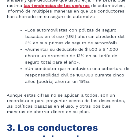
anuales y qué deducible que usted elija. The Zebra, que
rastrea
las tendencias de los seguros
de automóviles,
informó de múltiples maneras en que los conductores
han ahorrado en su seguro de automóvil:
«Los automovilistas con pólizas de seguro
basadas en el uso (UBI) ahorran alrededor del
3% en sus primas de seguro de automóvil».
«Aumentar su deducible de $ 500 a $ 1,000
ahorra un promedio de 13% en su tarifa de
seguro total para el año».
«Un conductor que mantuviera una cobertura de
responsabilidad civil de 100/300 durante cinco
años [podría] ahorrar un 15%».
Aunque estas cifras no se aplican a todos, son un
recordatorio para preguntar acerca de los descuentos,
las políticas basadas en el uso, y otras posibles
maneras de ahorrar dinero en su plan.
3. Los conductores