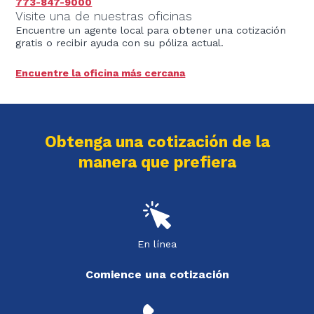
773-847-9000
Visite una de nuestras oficinas
Encuentre un agente local para obtener una cotización
gratis o recibir ayuda con su póliza actual.
Encuentre la oficina más cercana
Obtenga una cotización de la
manera que prefiera
En línea
Comience una cotización