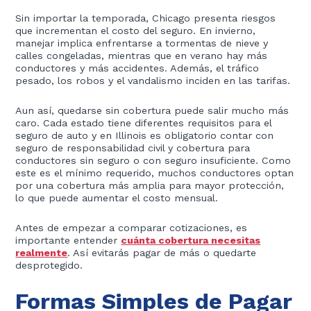
Sin importar la temporada, Chicago presenta riesgos
que incrementan el costo del seguro. En invierno,
manejar implica enfrentarse a tormentas de nieve y
calles congeladas, mientras que en verano hay más
conductores y más accidentes. Además, el tráfico
pesado, los robos y el vandalismo inciden en las tarifas.
Aun así, quedarse sin cobertura puede salir mucho más
caro. Cada estado tiene diferentes requisitos para el
seguro de auto y en Illinois es obligatorio contar con
seguro de responsabilidad civil y cobertura para
conductores sin seguro o con seguro insuficiente. Como
este es el mínimo requerido, muchos conductores optan
por una cobertura más amplia para mayor protección,
lo que puede aumentar el costo mensual.
Antes de empezar a comparar cotizaciones, es
importante entender
cuánta cobertura necesitas
realmente
. Así evitarás pagar de más o quedarte
desprotegido.
Formas Simples de Pagar