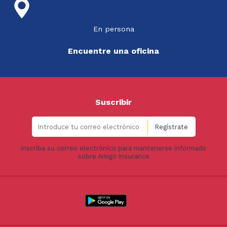
En persona
Encuentre una oficina
Suscribir
Inscriba su correo electrónico para mantenerse informado
sobre Amigo Insurance