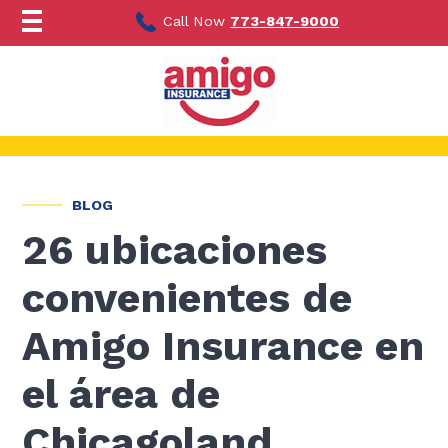
Ir
al
Call Now
773-847-9000
contenido
BLOG
26 ubicaciones
convenientes de
Amigo Insurance en
el área de
Chicagoland