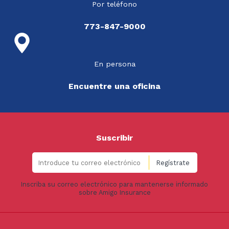
Por teléfono
773-847-9000
En persona
Encuentre una oficina
Suscribir
Inscriba su correo electrónico para mantenerse informado
sobre Amigo Insurance