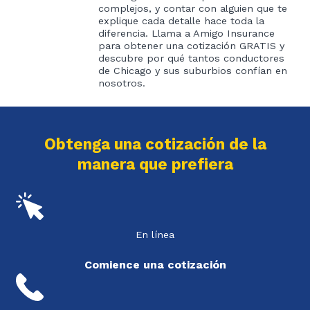
complejos, y contar con alguien que te
explique cada detalle hace toda la
diferencia. Llama a Amigo Insurance
para obtener una cotización GRATIS y
descubre por qué tantos conductores
de Chicago y sus suburbios confían en
nosotros.
Obtenga una cotización de la
manera que prefiera
En línea
Comience una cotización