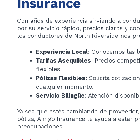
Insurance
Con años de experiencia sirviendo a conduc
por su servicio rápido, precios claros y co
los conductores de North Riverside nos pr
Experiencia Local
: Conocemos las le
Tarifas Asequibles
: Precios compet
flexibles.
Pólizas Flexibles
: Solicita cotizaci
cualquier momento.
Servicio Bilingüe
: Atención disponib
Ya sea que estés cambiando de proveedor,
póliza, Amigo Insurance te ayuda a estar p
preocupaciones.