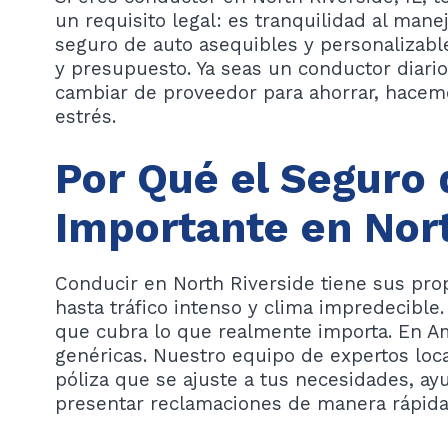
un requisito legal: es tranquilidad al man
seguro de auto asequibles y personalizable
y presupuesto. Ya seas un conductor diari
cambiar de proveedor para ahorrar, hacemo
estrés.
Por Qué el Seguro 
Importante en Nor
Conducir en North Riverside tiene sus pro
hasta tráfico intenso y clima impredecible
que cubra lo que realmente importa. En A
genéricas. Nuestro equipo de expertos loca
póliza que se ajuste a tus necesidades, ayu
presentar reclamaciones de manera rápida 