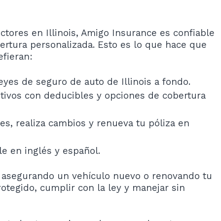
tores en Illinois, Amigo Insurance es confiable
bertura personalizada. Esto es lo que hace que
efieran:
yes de seguro de auto de Illinois a fondo.
itivos con deducibles y opciones de cobertura
ones, realiza cambios y renueva tu póliza en
le en inglés y español.
 asegurando un vehículo nuevo o renovando tu
rotegido, cumplir con la ley y manejar sin