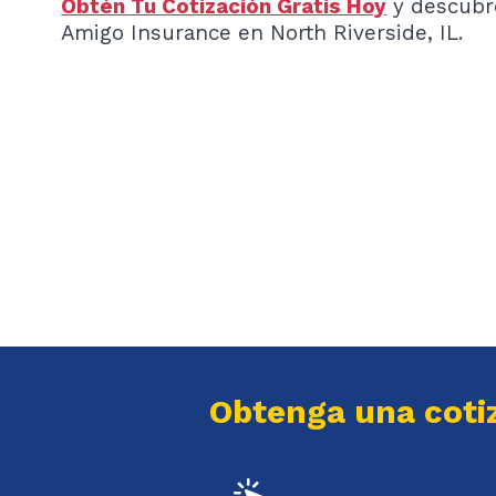
Obtén Tu Cotización Gratis Hoy
y descubre
Amigo Insurance en North Riverside, IL.
Obtenga una cotiz