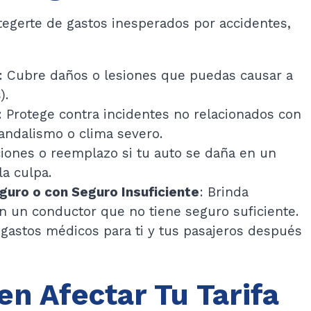
tegerte de gastos inesperados por accidentes,
: Cubre daños o lesiones que puedas causar a
).
: Protege contra incidentes no relacionados con
vandalismo o clima severo.
ciones o reemplazo si tu auto se daña en un
la culpa.
guro o con Seguro Insuficiente
: Brinda
on un conductor que no tiene seguro suficiente.
s gastos médicos para ti y tus pasajeros después
n Afectar Tu Tarifa