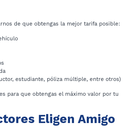
rnos de que obtengas la mejor tarifa posible:
ehículo
os
ada
tor, estudiante, póliza múltiple, entre otros)
es para que obtengas el máximo valor por tu
ctores Eligen Amigo