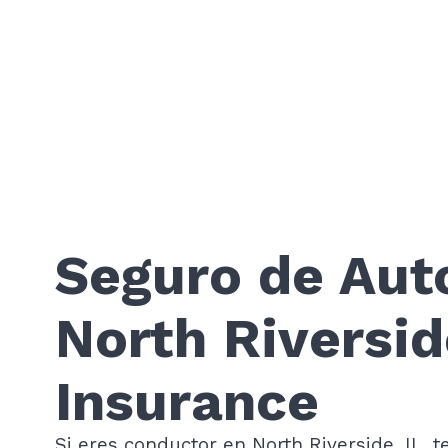
Seguro de Aut
North Riversid
Insurance
Si eres conductor en North Riverside, IL, 