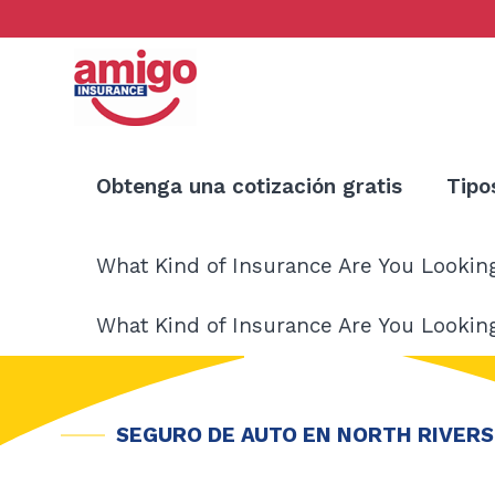
Ir
al
contenido
Obtenga una cotización gratis
Tipo
What Kind of Insurance Are You Lookin
What Kind of Insurance Are You Lookin
SEGURO DE AUTO EN NORTH RIVERSI