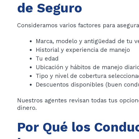
de Seguro
Consideramos varios factores para asegura
Marca, modelo y antigüedad de tu v
Historial y experiencia de manejo
Tu edad
Ubicación y hábitos de manejo diari
Tipo y nivel de cobertura seleccion
Descuentos disponibles (buen conduc
Nuestros agentes revisan todas tus opcion
dinero.
Por Qué los Condu