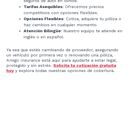
seguros de auto en Illinois.
Tarifas Asequibles
: Ofrecemos precios
competitivos con opciones flexibles.
Opciones Flexibles
: Cotiza, adquiere tu póliza o
haz cambios en cualquier momento.
Atención Bilingüe
: Nuestro equipo te atiende en
inglés o en español.
Ya sea que estés cambiando de proveedor, asegurando
un vehículo por primera vez o renovando una póliza,
Amigo Insurance está aquí para ayudarte a estar legal,
protegido y sin estrés.
Solicita tu cotización gratuita
hoy
y explora todas nuestras opciones de cobertura.