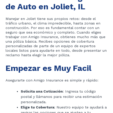
de Auto en Joliet, IL
Manejar en Joliet tiene sus propios retos: desde el
tráfico urbano, el clima impredecible, hasta zonas en
construcción. Por eso es fundamental contar con un
seguro que sea económico y completo. Cuando eliges
trabajar con Amigo Insurance, obtienes mucho más que
una póliza básica. Recibes opciones de cobertura
personalizadas de parte de un equipo de expertos
locales listos para ayudarte en todo, desde presentar un
reclamo hasta elegir la mejor póliza.
Empezar es Muy Facil
Asegurarte con Amigo Insurance es simple y rápido:
Solicita una Cotización
: Ingresa tu código
postal y llámanos para recibir una estimación
personalizada.
Elige tu Cobertura
: Nuestro equipo te ayudará a
revisar las opciones que se ajusten a tu