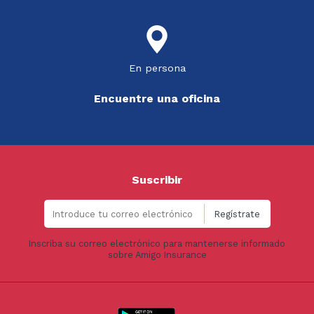
En persona
Encuentre una oficina
Suscribir
Inscriba su correo electrónico para mantenerse informado
sobre Amigo Insurance