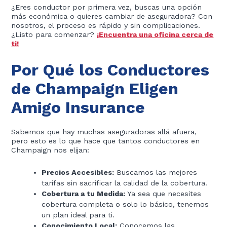
¿Eres conductor por primera vez, buscas una opción
más económica o quieres cambiar de aseguradora? Con
nosotros, el proceso es rápido y sin complicaciones.
¿Listo para comenzar?
¡Encuentra una oficina cerca de
ti!
Por Qué los Conductores
de Champaign Eligen
Amigo Insurance
Sabemos que hay muchas aseguradoras allá afuera,
pero esto es lo que hace que tantos conductores en
Champaign nos elijan:
Precios Accesibles:
Buscamos las mejores
tarifas sin sacrificar la calidad de la cobertura.
Cobertura a tu Medida:
Ya sea que necesites
cobertura completa o solo lo básico, tenemos
un plan ideal para ti.
Conocimiento Local:
Conocemos las