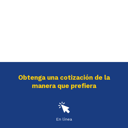
Obtenga una cotización de la
manera que prefiera
En línea